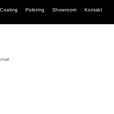
Coating
Polering
Showroom
Kontakt
rive!