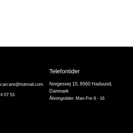
Telefontider
Norgesvej 10, 9560 Hadsund,
hcarcare@hotmail.com
Danmark
74 07 53
Åbningstider: Man-Fre 8 - 16