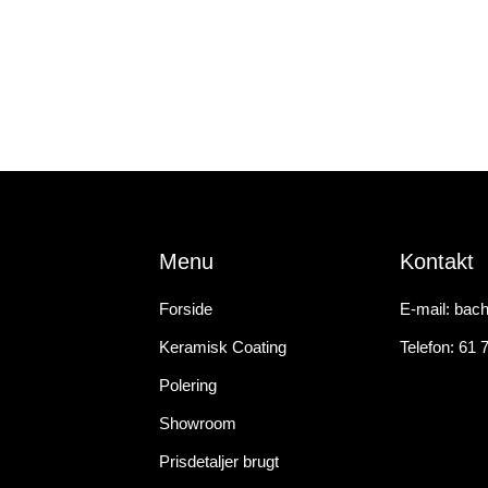
Menu
Kontakt
Forside
E-mail: bac
Keramisk Coating
Telefon: 61 
Polering
Showroom
Prisdetaljer brugt