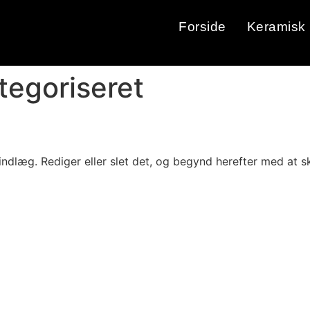
Forside
Keramisk 
tegoriseret
indlæg. Rediger eller slet det, og begynd herefter med at sk