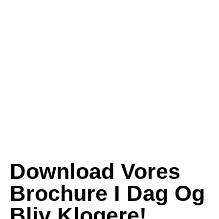
Download Vores
Brochure I Dag Og
Bliv Klogere!