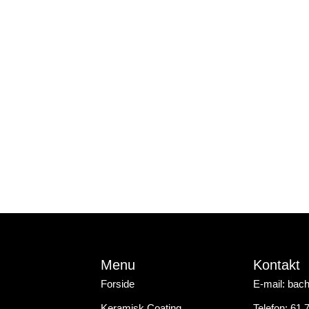
Menu
Kontakt
Forside
E-mail: bac
Keramisk Coating
Telefon: 61 