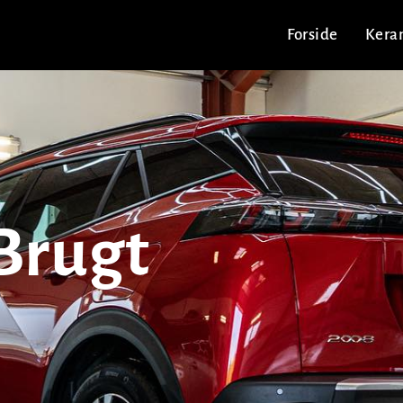
Forside
Kera
 Brugt