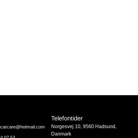
Telefontider
Norgesvej 10, 9560 Hadsund,
hcarcare@hotmail.com
Danmark
74 07 53