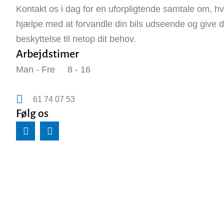
Kontakt os i dag for en uforpligtende samtale om, h
hjælpe med at forvandle din bils udseende og give 
beskyttelse til netop dit behov.
Arbejdstimer
Man - Fre 8 - 16
61 74 07 53
Følg os